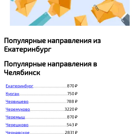
Популярные направления из
Екатеринбург
Популярные направления в
Челябинск
Екатеринбург
870 ₽
................................................................................................................
Курган
750 ₽
...............................................................................................................................
Червишево
788 ₽
.....................................................................................................................
Черемухово
3220 ₽
...................................................................................................................
Черемыш
870 ₽
.........................................................................................................................
Черешково
543 ₽
.....................................................................................................................
Чернавское
2831 ₽
....................................................................................................................