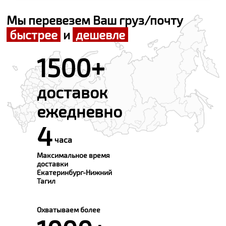
Мы перевезем Ваш груз/почту
быстрее
и
дешевле
1500+
доставок
ежедневно
4
часа
Максимальное время
доставки
Екатеринбург-Нижний
Тагил
Охватываем более