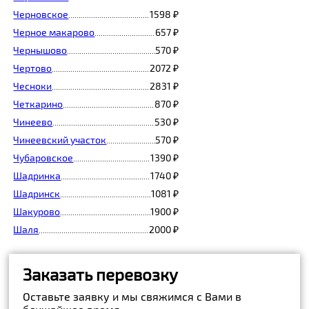
Черновское
1598 ₽
....................................................................................................................
Черное макарово
657 ₽
.......................................................................................................
Чернышово
570 ₽
....................................................................................................................
Чертово
2072 ₽
............................................................................................................................
Чесноки
2831 ₽
............................................................................................................................
Четкарино
870 ₽
......................................................................................................................
Чинеево
530 ₽
...........................................................................................................................
Чинеевский участок
570 ₽
.................................................................................................
Чубаровское
1390 ₽
.................................................................................................................
Шадринка
1740 ₽
.......................................................................................................................
Шадринск
1081 ₽
........................................................................................................................
Шакурово
1900 ₽
........................................................................................................................
Шаля
2000 ₽
..................................................................................................................................
Заказать перевозку
Оставьте заявку и мы свяжимся с Вами в